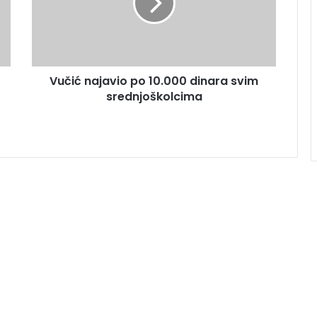
Vučić najavio po 10.000 dinara svim
srednjoškolcima