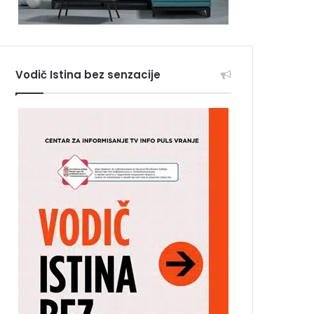
Vodič Istina bez senzacije