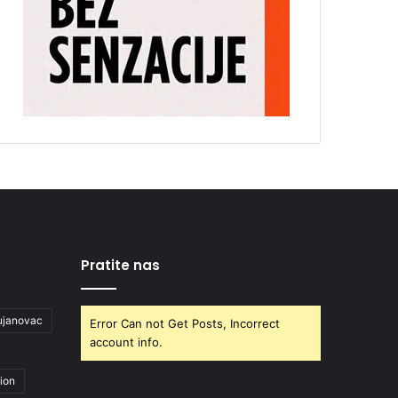
Pratite nas
ujanovac
Error Can not Get Posts, Incorrect
account info.
ion