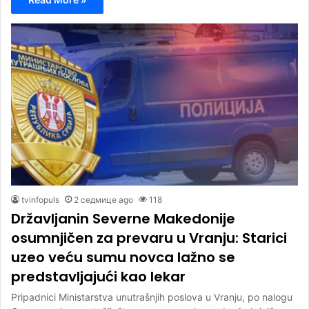
tvinfopuls
2 седмице ago
118
Državljanin Severne Makedonije
osumnjičen za prevaru u Vranju: Starici
uzeo veću sumu novca lažno se
predstavljajući kao lekar
Pripadnici Ministarstva unutrašnjih poslova u Vranju, po nalogu