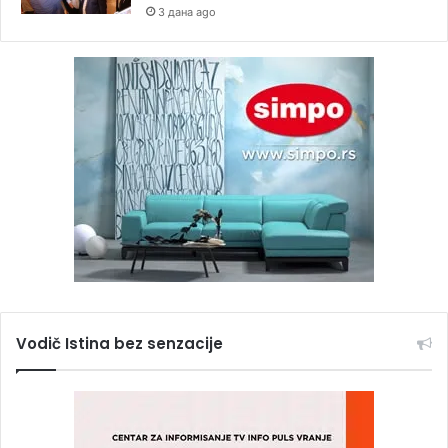
3 дана ago
Vodič Istina bez senzacije