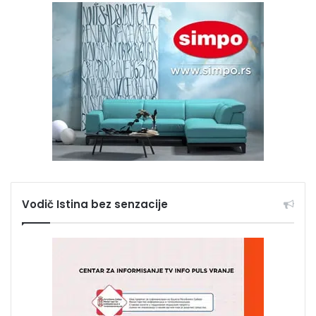
Vodič Istina bez senzacije