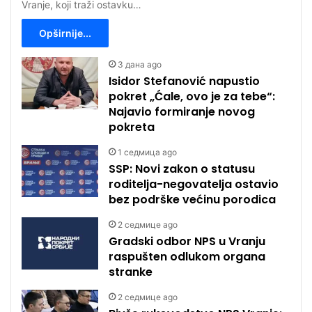
Vranje, koji traži ostavku…
Opširnije...
3 дана ago
Isidor Stefanović napustio
pokret „Ćale, ovo je za tebe“:
Najavio formiranje novog
pokreta
1 седмица ago
SSP: Novi zakon o statusu
roditelja-negovatelja ostavio
bez podrške većinu porodica
2 седмице ago
Gradski odbor NPS u Vranju
raspušten odlukom organa
stranke
2 седмице ago