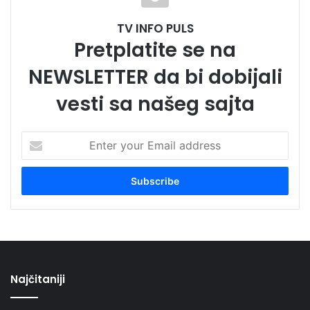
TV INFO PULS
Pretplatite se na
NEWSLETTER da bi dobijali
vesti sa našeg sajta
Enter
your
Email
address
Najčitaniji