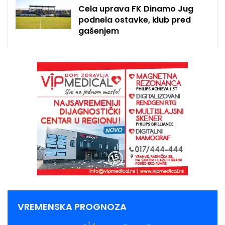
Cela uprava FK Dinamo Jug
podnela ostavke, klub pred
gašenjem
VREMENSKA PROGNOZA