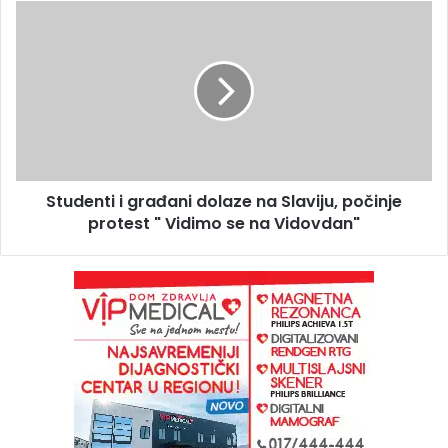
Studenti i građani dolaze na Slaviju, počinje
protest " Vidimo se na Vidovdan"