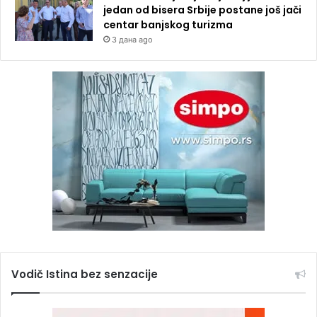
jedan od bisera Srbije postane još jači
centar banjskog turizma
3 дана ago
Vodič Istina bez senzacije