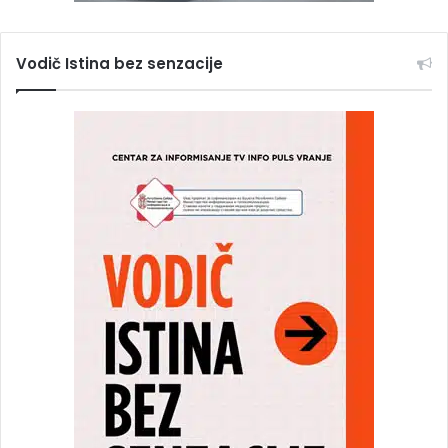
Vodič Istina bez senzacije