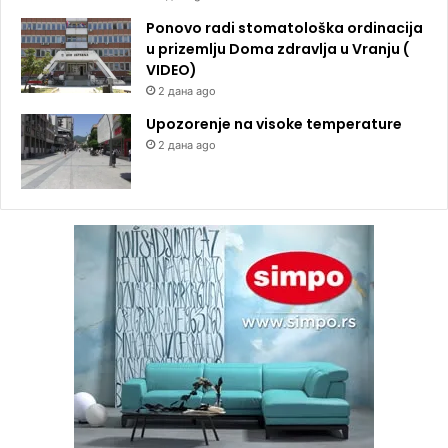
Ponovo radi stomatološka ordinacija
u prizemlju Doma zdravlja u Vranju (
VIDEO)
2 дана ago
Upozorenje na visoke temperature
2 дана ago