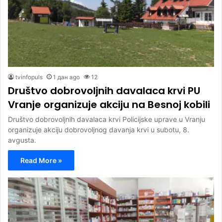
tvinfopuls
1 дан ago
12
Društvo dobrovoljnih davalaca krvi PU
Vranje organizuje akciju na Besnoj kobili
Društvo dobrovoljnih davalaca krvi Policijske uprave u Vranju
organizuje akciju dobrovoljnog davanja krvi u subotu, 8.
avgusta.
Read More »