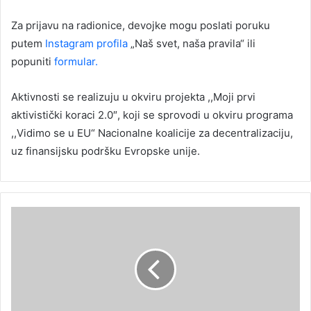
Za prijavu na radionice, devojke mogu poslati poruku
putem
Instagram profila
„Naš svet, naša pravila“ ili
popuniti
formular.
Aktivnosti se realizuju u okviru projekta ,,Moji prvi
aktivistički koraci 2.0″, koji se sprovodi u okviru programa
,,Vidimo se u EU“ Nacionalne koalicije za decentralizaciju,
uz finansijsku podršku Evropske unije.