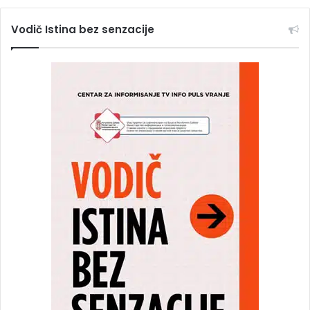
Vodič Istina bez senzacije