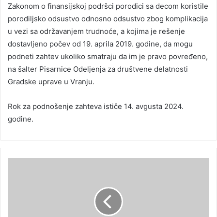
Zakonom o finansijskoj podršci porodici sa decom koristile
porodiljsko odsustvo odnosno odsustvo zbog komplikacija
u vezi sa održavanjem trudnoće, a kojima je rešenje
dostavljeno počev od 19. aprila 2019. godine, da mogu
podneti zahtev ukoliko smatraju da im je pravo povređeno,
na šalter Pisarnice Odeljenja za društvene delatnosti
Gradske uprave u Vranju.
Rok za podnošenje zahteva ističe 14. avgusta 2024.
godine.