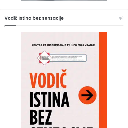
Vodič Istina bez senzacije