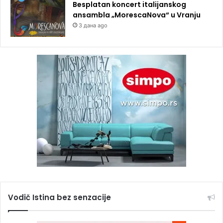
Besplatan koncert italijanskog
ansambla „MorescaNova“ u Vranju
3 дана ago
Vodič Istina bez senzacije