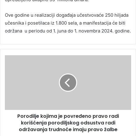
Ove godine u realizaciji događaja učestvovaće 250 hiljada
učesnika i posetilaca iz 1.800 sela, a manifestacija će biti
održana u periodu od 1. juna do 1. novembra 2024. godine.
Porodilje kojima je povređeno pravo radi
korišćenja porodiljskog odsustva radi
održavanja trudnoće imaju pravo žalbe