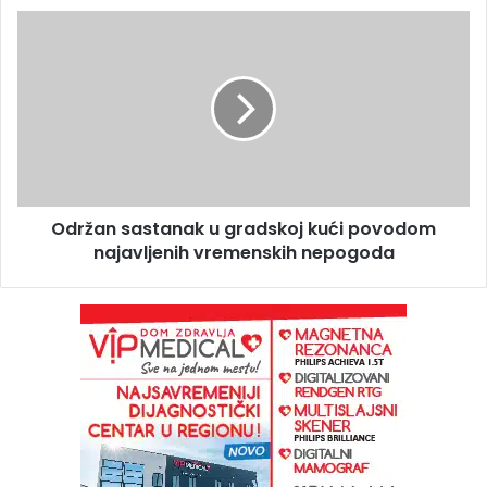
Održan sastanak u gradskoj kući povodom
najavljenih vremenskih nepogoda