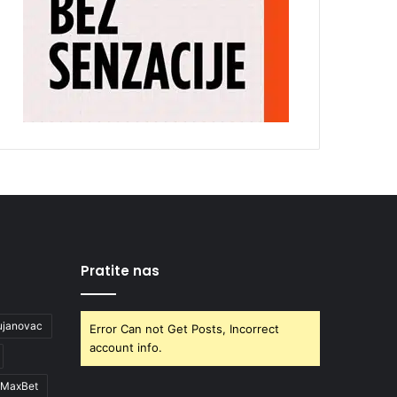
Pratite nas
ujanovac
Error Can not Get Posts, Incorrect
account info.
MaxBet