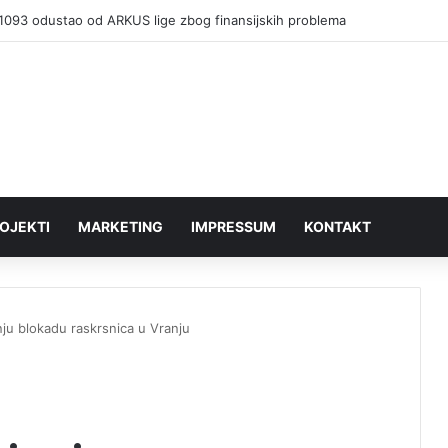
1093 odustao od ARKUS lige zbog finansijskih problema
OJEKTI
MARKETING
IMPRESSUM
KONTAKT
nju blokadu raskrsnica u Vranju