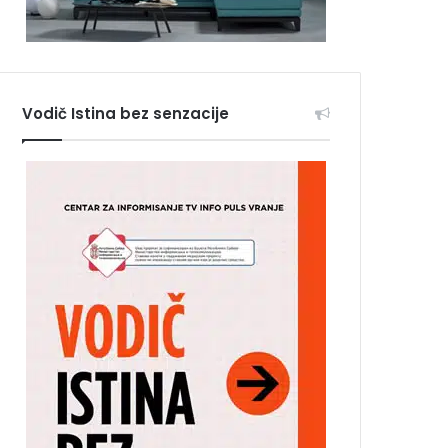
Vodič Istina bez senzacije