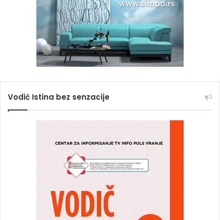
Vodič Istina bez senzacije