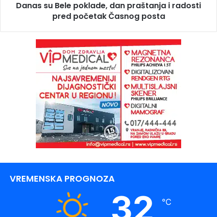
Danas su Bele poklade, dan praštanja i radosti
pred početak Časnog posta
VREMENSKA PROGNOZA
32
℃