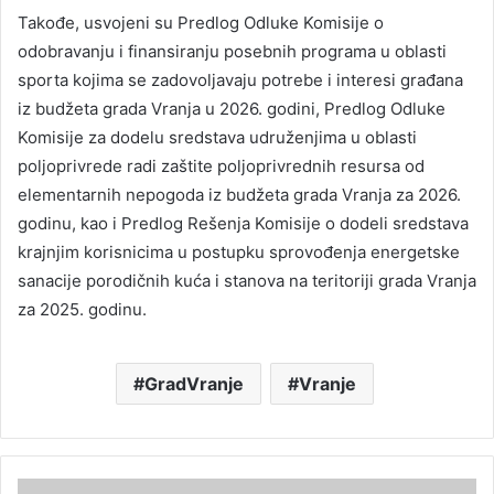
Takođe, usvojeni su Predlog Odluke Komisije o
odobravanju i finansiranju posebnih programa u oblasti
sporta kojima se zadovoljavaju potrebe i interesi građana
iz budžeta grada Vranja u 2026. godini, Predlog Odluke
Komisije za dodelu sredstava udruženjima u oblasti
poljoprivrede radi zaštite poljoprivrednih resursa od
elementarnih nepogoda iz budžeta grada Vranja za 2026.
godinu, kao i Predlog Rešenja Komisije o dodeli sredstava
krajnjim korisnicima u postupku sprovođenja energetske
sanacije porodičnih kuća i stanova na teritoriji grada Vranja
za 2025. godinu.
GradVranje
Vranje