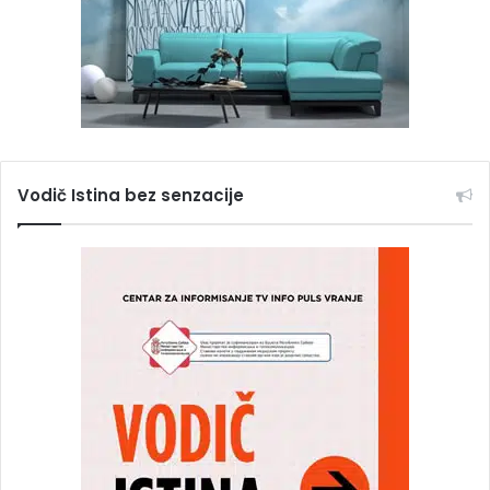
Vodič Istina bez senzacije