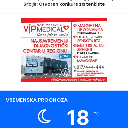
Srbije: Otvoren konkurs za tenkiste
VREMENSKA PROGNOZA
18
℃