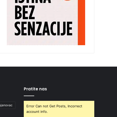
Pratite nas
ujanovac
Error Can not Get Posts, Incorrect
account info.