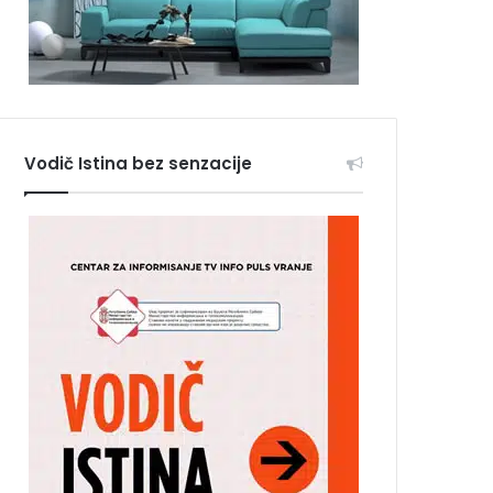
Vodič Istina bez senzacije