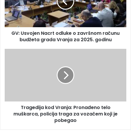
GV: Usvojen Nacrt odluke o završnom računu
budžeta grada Vranja za 2025. godinu
Tragedija kod Vranja: Pronađeno telo
muškarca, policija traga za vozačem koji je
pobegao