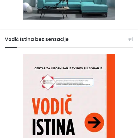
Vodič Istina bez senzacije