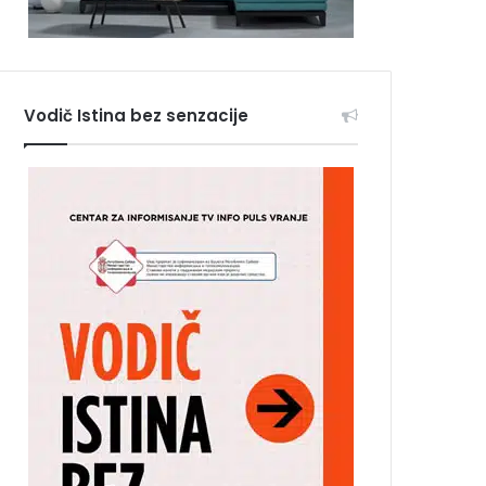
Vodič Istina bez senzacije