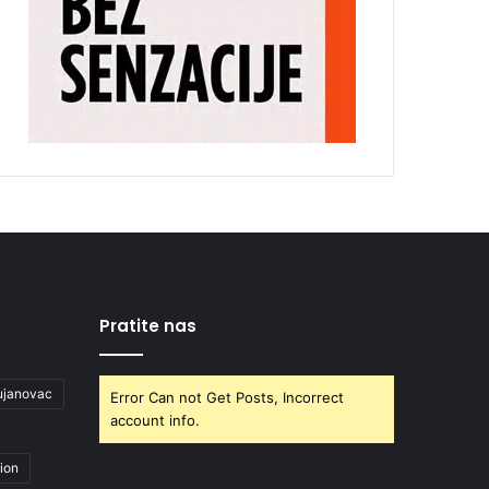
Pratite nas
ujanovac
Error Can not Get Posts, Incorrect
account info.
ion