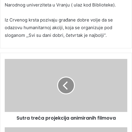
Narodnog univerziteta u Vranju ( ulaz kod Biblioteke).
Iz Crvenog krsta pozivaju građane dobre volje da se
odazovu humanitarnoj akciji, koja se organizuje pod
sloganom ,,Svi su dani dobri, četvrtak je najbolji“.
Sutra treća projekcija animiranih filmova