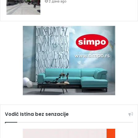
2 дана ago
Vodič Istina bez senzacije