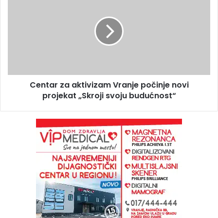
Centar za aktivizam Vranje počinje novi
projekat „Skroji svoju budućnost“