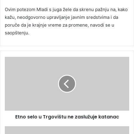
Ovim potezom Mladi s juga žele da skrenu pažnju na, kako
kažu, neodgovorno upravljanje javnim sredstvima i da
poruče da je krajnje vreme za promene, navodi se u
saopštenju.
Etno selo u Trgovištu ne zaslužuje katanac