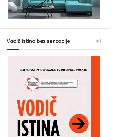
Vodič Istina bez senzacije