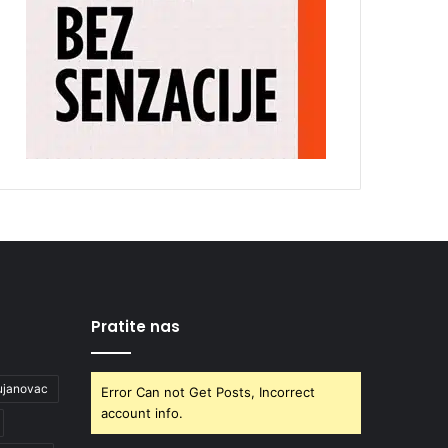
Pratite nas
ujanovac
Error Can not Get Posts, Incorrect
account info.