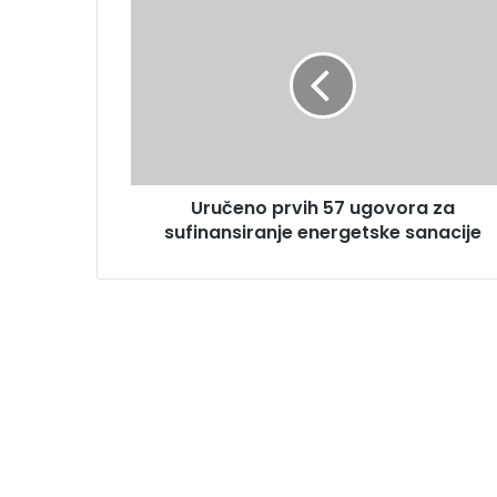
Uručeno prvih 57 ugovora za
sufinansiranje energetske sanacije