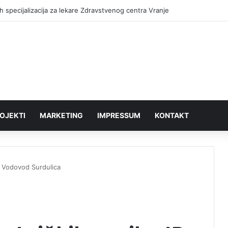
h specijalizacija za lekare Zdravstvenog centra Vranje
OJEKTI
MARKETING
IMPRESSUM
KONTAKT
JP Vodovod Surdulica