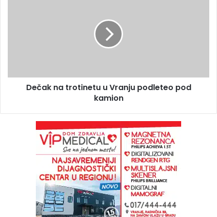
Dečak na trotinetu u Vranju podleteo pod
kamion