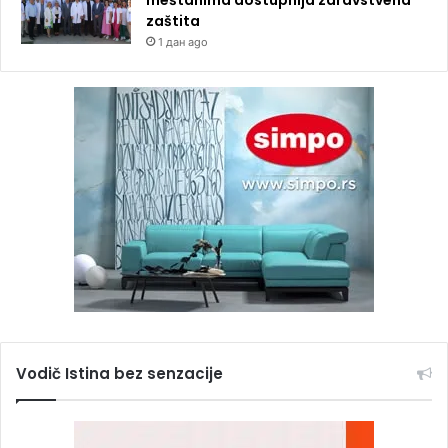
zaštita
1 дан ago
Vodič Istina bez senzacije