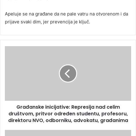
Apeluje se na građane da ne pale vatru na otvorenom i da
prijave svaki dim, jer prevencija je ključ.
Građanske inicijative: Represija nad celim
društvom, pritvor određen studentu, profesoru,
direktoru NVO, odborniku, advokatu, građanima