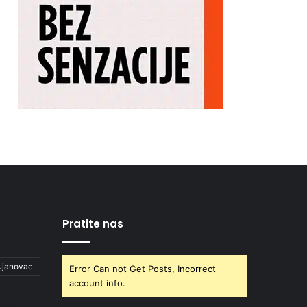
Pratite nas
ujanovac
Error Can not Get Posts, Incorrect
account info.