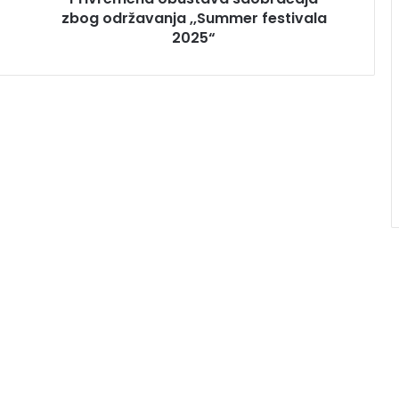
zbog održavanja ,,Summer festivala
2025“