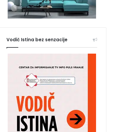
Vodič Istina bez senzacije