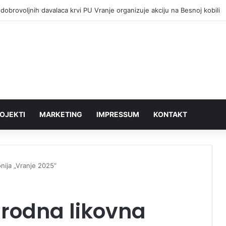
dobrovoljnih davalaca krvi PU Vranje organizuje akciju na Besnoj kobili
OJEKTI
MARKETING
IMPRESSUM
KONTAKT
nija „Vranje 2025“
rodna likovna