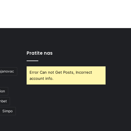
Pratite nas
ujanovac
Error Can not Get Posts, Incorrect
account info.
ion
nbet
Simpo