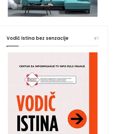
Vodič Istina bez senzacije