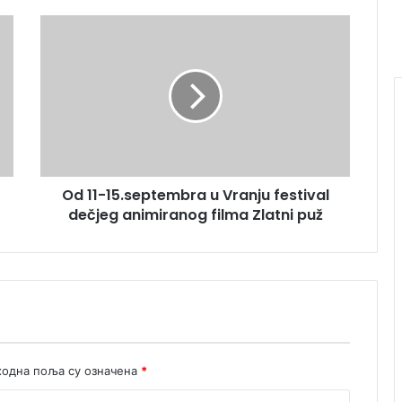
Od 11-15.septembra u Vranju festival
dečjeg animiranog filma Zlatni puž
одна поља су означена
*