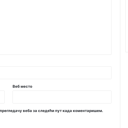
Веб место
м прегледачу веба за следећи пут када коментаришем.