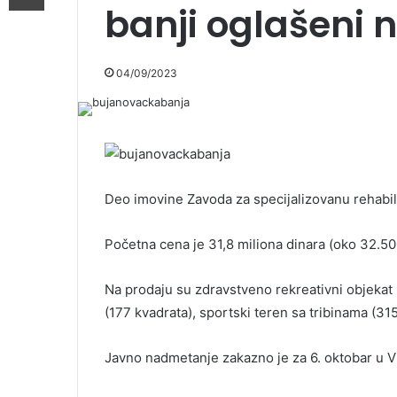
banji oglašeni 
04/09/2023
Deo imovine Zavoda za specijalizovanu rehabili
Početna cena je 31,8 miliona dinara (oko 32.50
Na prodaju su zdravstveno rekreativni objekat 
(177 kvadrata), sportski teren sa tribinama (31
Javno nadmetanje zakazno je za 6. oktobar u 