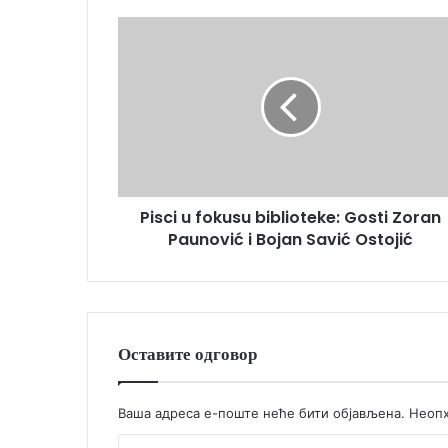
Pisci u fokusu biblioteke: Gosti Zoran
Paunović i Bojan Savić Ostojić
Оставите одговор
Ваша адреса е-поште неће бити објављена.
Неопх