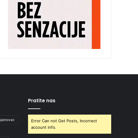
Pratite nas
ujanovac
Error Can not Get Posts, Incorrect
account info.