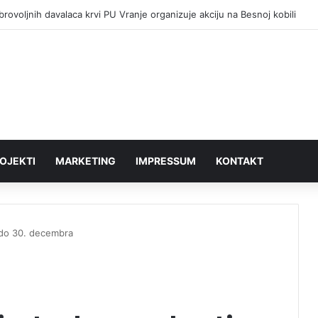
rovoljnih davalaca krvi PU Vranje organizuje akciju na Besnoj kobili
OJEKTI
MARKETING
IMPRESSUM
KONTAKT
 do 30. decembra