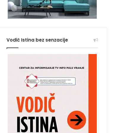
Vodič Istina bez senzacije