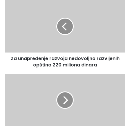
Za unapređenje razvoja nedovoljno razvijenih
opština 220 miliona dinara