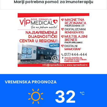
Mariji potrebna pomoć za imunoterapiju
VREMENSKA PROGNOZA
32
℃