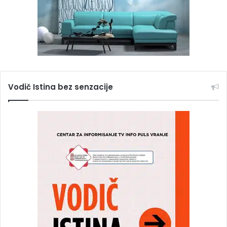
Vodič Istina bez senzacije