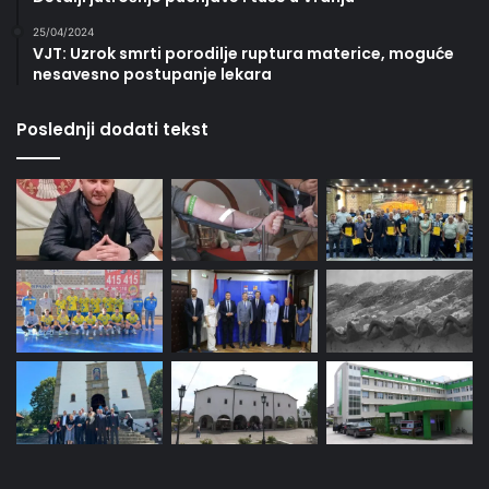
25/04/2024
VJT: Uzrok smrti porodilje ruptura materice, moguće
nesavesno postupanje lekara
Poslednji dodati tekst