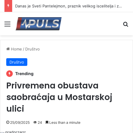
Danas je Sveti Pantelejmon, praznik velikog iscelitelja i zaštitnika bolesnih
Menu
Se
Home
/
Društvo
Društvo
Trending
Privremena obustava
saobraćaja u Mostarskoj
ulici
25/09/2025
24
Less than a minute