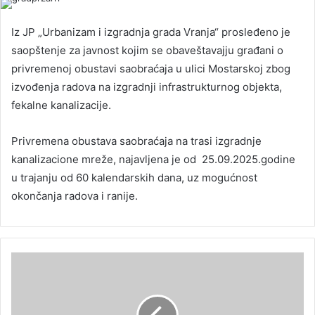
Iz JP „Urbanizam i izgradnja grada Vranja“ prosleđeno je
saopštenje za javnost kojim se obaveštavajju građani o
privremenoj obustavi saobraćaja u ulici Mostarskoj zbog
izvođenja radova na izgradnji infrastrukturnog objekta,
fekalne kanalizacije.
Privremena obustava saobraćaja na trasi izgradnje
kanalizacione mreže, najavljena je od 25.09.2025.godine
u trajanju od 60 kalendarskih dana, uz mogućnost
okončanja radova i ranije.