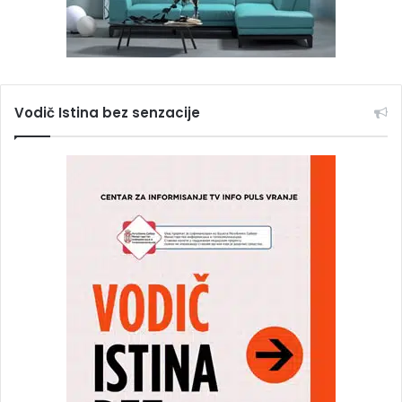
Vodič Istina bez senzacije