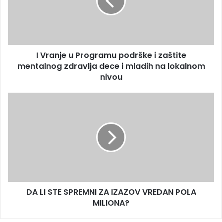
I Vranje u Programu podrške i zaštite
mentalnog zdravlja dece i mladih na lokalnom
nivou
DA LI STE SPREMNI ZA IZAZOV VREDAN POLA
MILIONA?