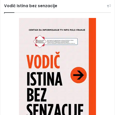
Vodič Istina bez senzacije