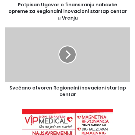
Potpisan Ugovor o finansiranju nabavke
opreme za Regionalni inovacioni startap centar
u Vranju
Svečano otvoren Regionalni inovacioni startap
centar