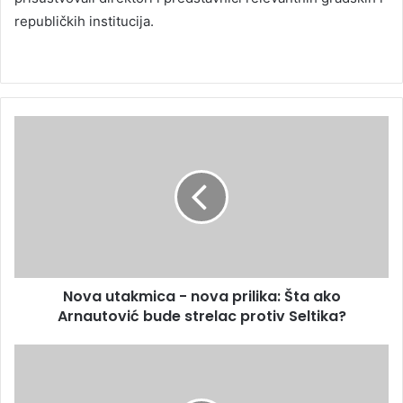
republičkih institucija.
Nova utakmica - nova prilika: Šta ako
Arnautović bude strelac protiv Seltika?