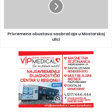
Privremena obustava saobraćaja u Mostarskoj
ulici