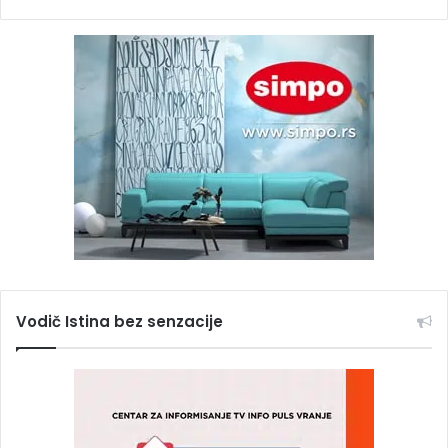
Vodič Istina bez senzacije