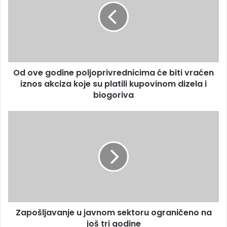
Od ove godine poljoprivrednicima će biti vraćen
iznos akciza koje su platili kupovinom dizela i
biogoriva
Zapošljavanje u javnom sektoru ograničeno na
još tri godine