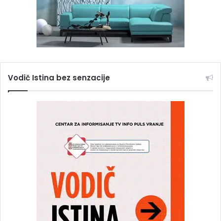
Vodič Istina bez senzacije