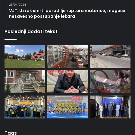
25/04/2024
VJT: Uzrok smrti porodilje ruptura materice, moguće
nesavesno postupanje lekara
Poslednji dodati tekst
Tags