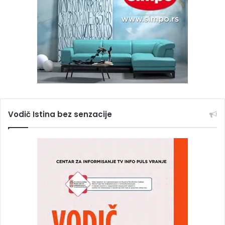
Vodič Istina bez senzacije