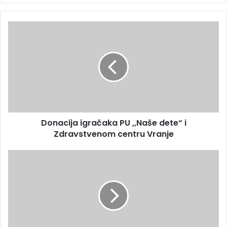
Donacija igračaka PU ,,Naše dete“ i
Zdravstvenom centru Vranje