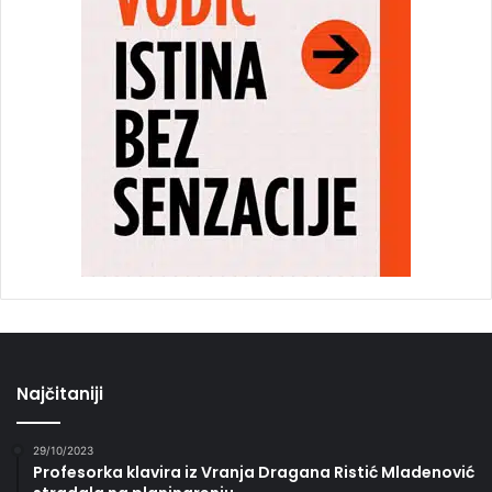
Najčitaniji
29/10/2023
Profesorka klavira iz Vranja Dragana Ristić Mladenović