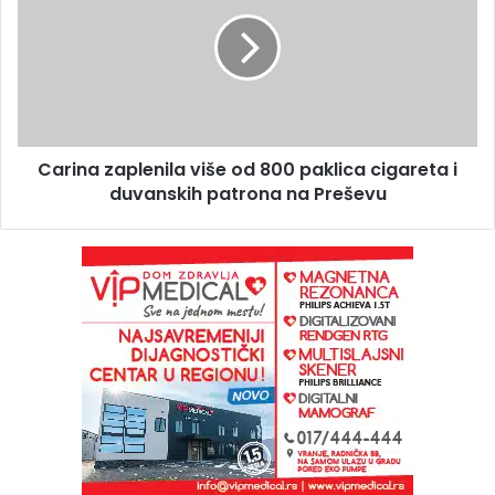
Carina zaplenila više od 800 paklica cigareta i
duvanskih patrona na Preševu