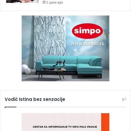
2 дана ago
Vodič Istina bez senzacije