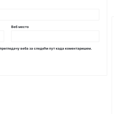
Веб место
м прегледачу веба за следећи пут када коментаришем.