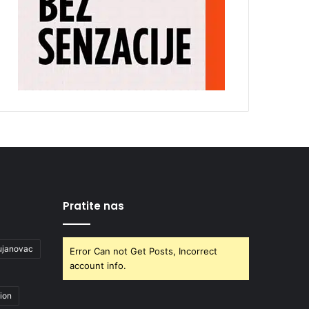
Pratite nas
ujanovac
Error Can not Get Posts, Incorrect
account info.
ion