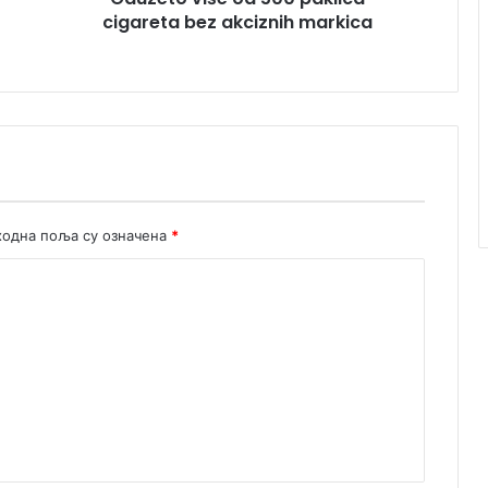
cigareta bez akciznih markica
одна поља су означена
*