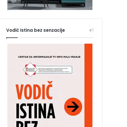
Vodič Istina bez senzacije