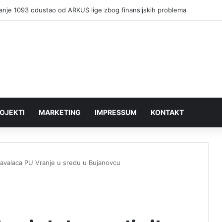
anje 1093 odustao od ARKUS lige zbog finansijskih problema
OJEKTI
MARKETING
IMPRESSUM
KONTAKT
 davalaca PU Vranje u sredu u Bujanovcu