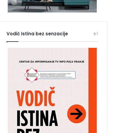
Vodič Istina bez senzacije