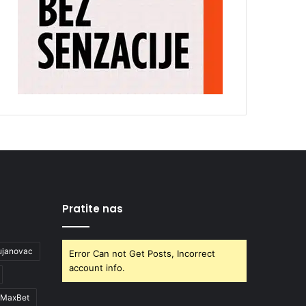
Pratite nas
ujanovac
Error Can not Get Posts, Incorrect
account info.
MaxBet