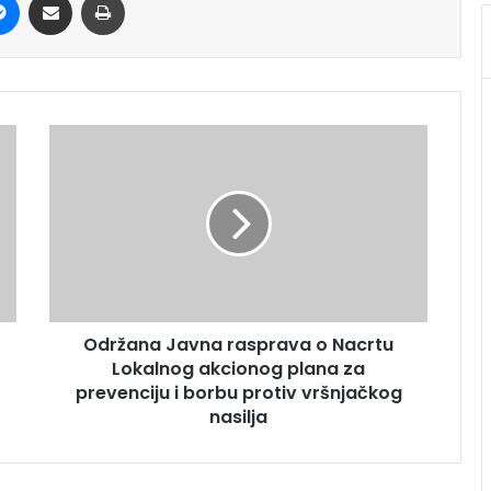
Održana Javna rasprava o Nacrtu
Lokalnog akcionog plana za
prevenciju i borbu protiv vršnjačkog
nasilja