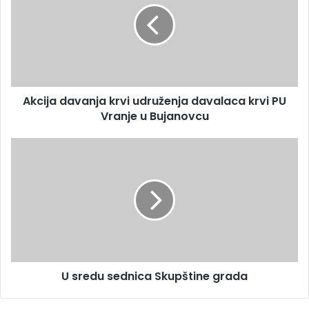
Akcija davanja krvi udruženja davalaca krvi PU
Vranje u Bujanovcu
U sredu sednica Skupštine grada