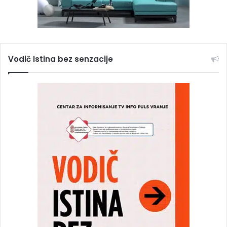
Vodič Istina bez senzacije