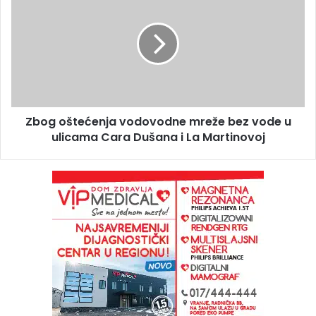
Zbog oštećenja vodovodne mreže bez vode u
ulicama Cara Dušana i La Martinovoj