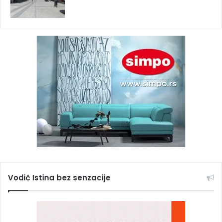
Vodič Istina bez senzacije