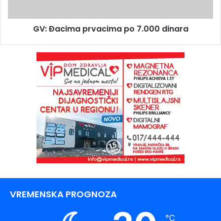
GV: Đacima prvacima po 7.000 dinara
VREMENSKA PROGNOZA
℃