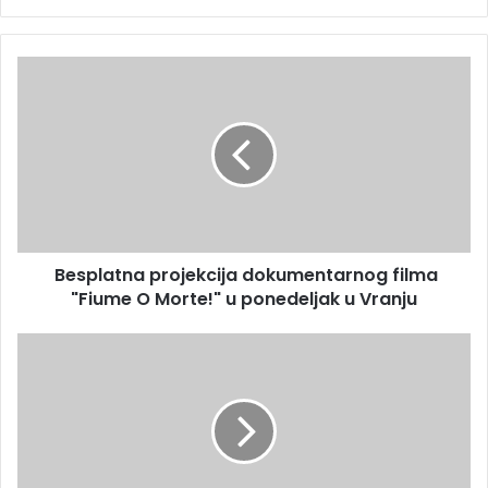
Besplatna projekcija dokumentarnog filma
"Fiume O Morte!" u ponedeljak u Vranju