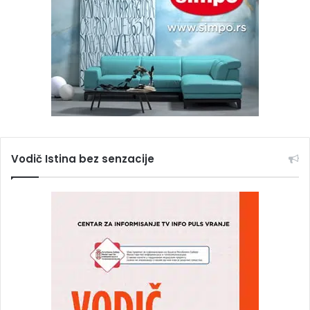
Vodič Istina bez senzacije