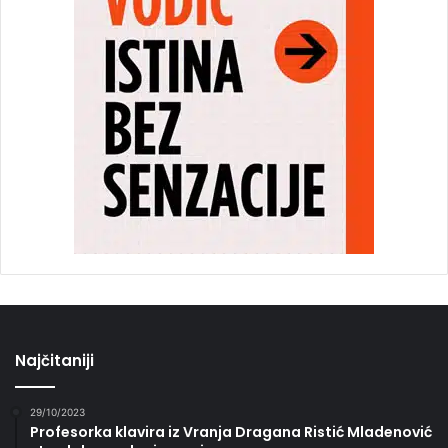
Najčitaniji
29/10/2023
Profesorka klavira iz Vranja Dragana Ristić Mladenović