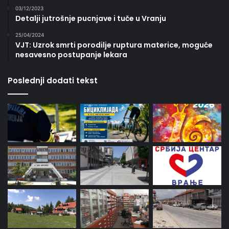
03/12/2023
Detalji jutrošnje pucnjave i tuče u Vranju
25/04/2024
VJT: Uzrok smrti porodilje ruptura materice, moguće
nesavesno postupanje lekara
Poslednji dodati tekst