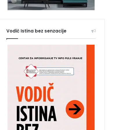
Vodič Istina bez senzacije