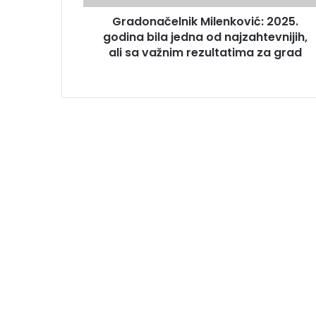
Gradonačelnik Milenković: 2025.
godina bila jedna od najzahtevnijih,
ali sa važnim rezultatima za grad