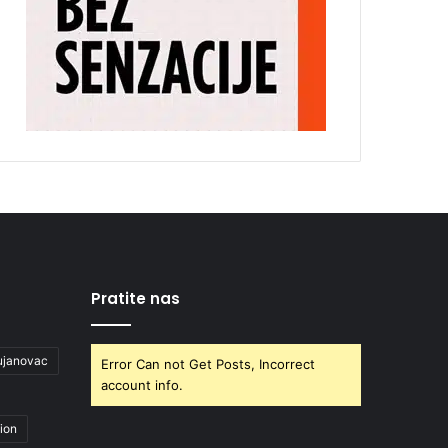
Pratite nas
ujanovac
Error Can not Get Posts, Incorrect
account info.
ion