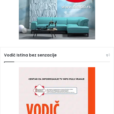
Vodič Istina bez senzacije