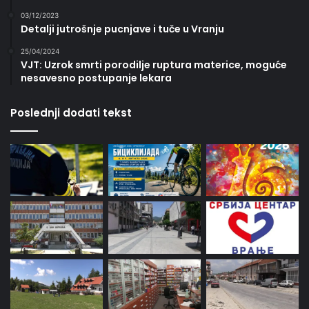
03/12/2023
Detalji jutrošnje pucnjave i tuče u Vranju
25/04/2024
VJT: Uzrok smrti porodilje ruptura materice, moguće
nesavesno postupanje lekara
Poslednji dodati tekst