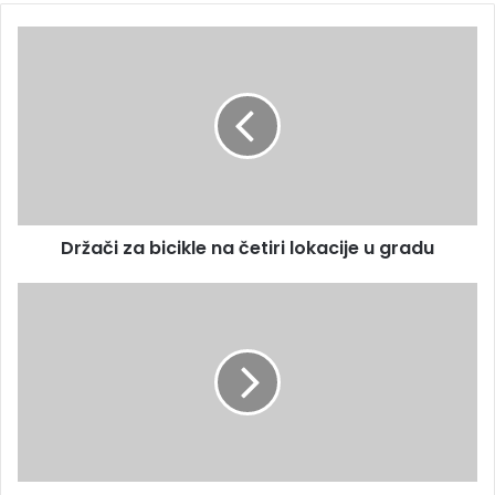
Držači za bicikle na četiri lokacije u gradu