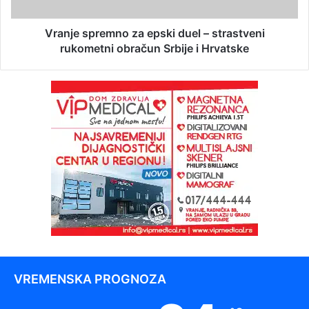
Vranje spremno za epski duel – strastveni
rukometni obračun Srbije i Hrvatske
VREMENSKA PROGNOZA