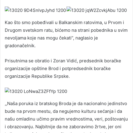
Kao što smo pobeđivali u Balkanskim ratovima, u Prvom i
Drugom svetskom ratu, bićemo na strani pobednika u svim
nevoljama koje nas mogu čekati“, naglasio je
gradonačelnik.
Prisutnima se obratio i Zoran Vidić, predsednik boračke
organizacije opštine Brod i potpredsednik boračke
organizacije Republike Srpske.
,,Naša poruka iz bratskog Broda je da nacionalno jedinstvo
bude na prvom mestu, da negujemo kulturu sećanja i da
našu omladinu učimo pravim vrednostima, veri, poštovanju
i obrazovanju. Najbitnije da ne zaboravimo žrtve, jer oni