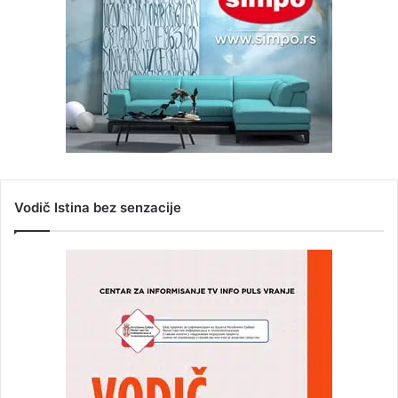
Vodič Istina bez senzacije