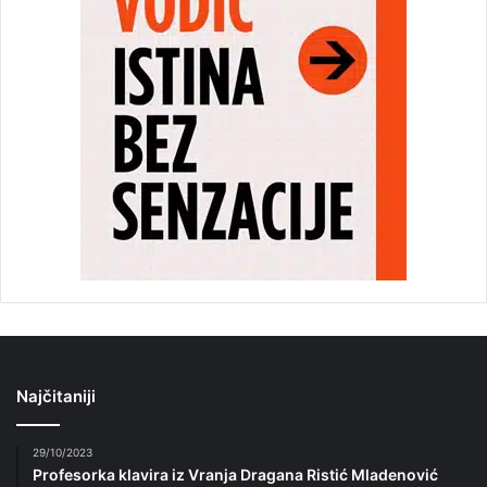
Najčitaniji
29/10/2023
Profesorka klavira iz Vranja Dragana Ristić Mladenović