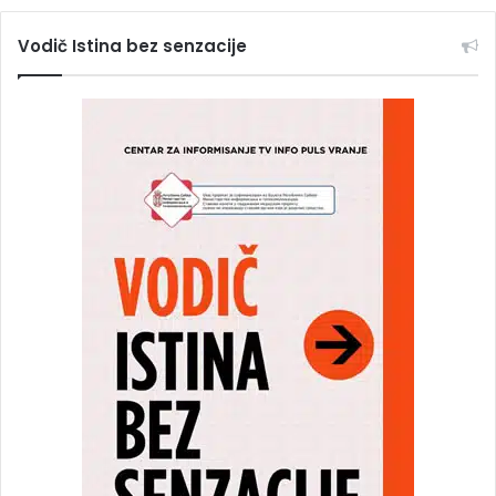
Vodič Istina bez senzacije