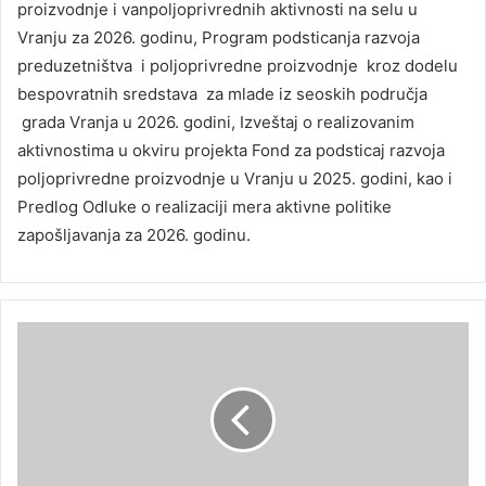
proizvodnje i vanpoljoprivrednih aktivnosti na selu u
Vranju za 2026. godinu, Program podsticanja razvoja
preduzetništva i poljoprivredne proizvodnje kroz dodelu
bespovratnih sredstava za mlade iz seoskih područja
grada Vranja u 2026. godini, Izveštaj o realizovanim
aktivnostima u okviru projekta Fond za podsticaj razvoja
poljoprivredne proizvodnje u Vranju u 2025. godini, kao i
Predlog Odluke o realizaciji mera aktivne politike
zapošljavanja za 2026. godinu.