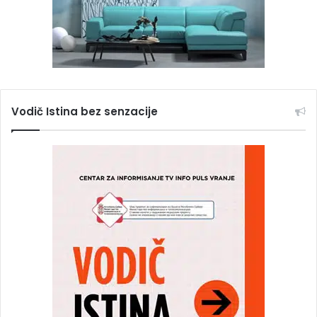
Vodič Istina bez senzacije