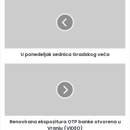
U ponedeljak sednica Gradskog veća
Renovirana ekspozitura OTP banke otvorena u
Vranju (VIDEO)