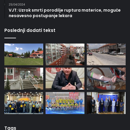
25/04/2024
VJT: Uzrok smrti porodilje ruptura materice, moguće
nesavesno postupanje lekara
Poslednji dodati tekst
Tags