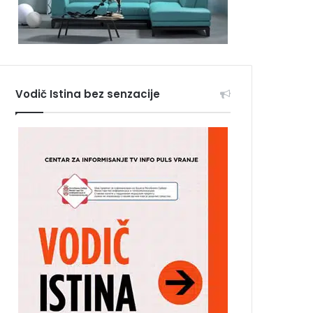
Vodič Istina bez senzacije