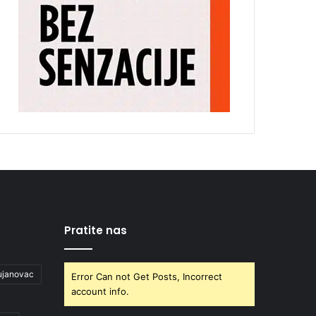
Pratite nas
ujanovac
Error Can not Get Posts, Incorrect
account info.