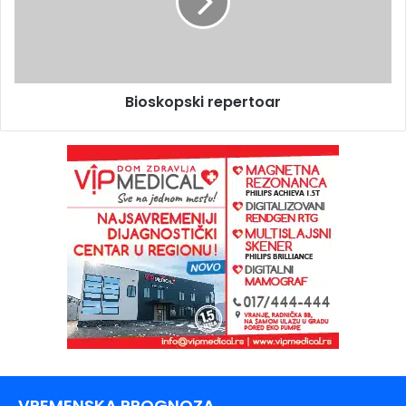
Bioskopski repertoar
VREMENSKA PROGNOZA