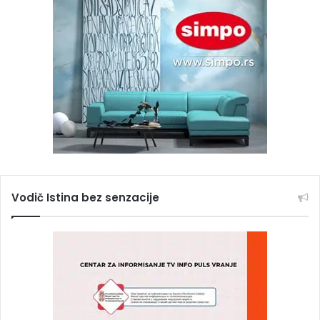
Vodič Istina bez senzacije