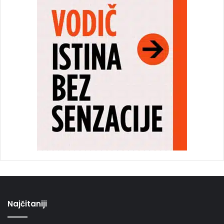
Najčitaniji