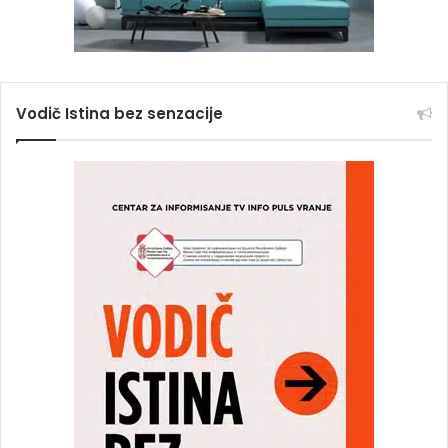
Vodič Istina bez senzacije