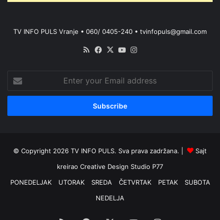
TV INFO PULS Vranje • 060/ 0405-240 • tvinfopuls@gmail.com
RSS
Facebook
X
YouTube
Instagram
Enter
your
Email
address
© Copyright 2026 TV INFO PULS. Sva prava zadržana. |
Sajt
kreirao
Creative Design Studio P77
PONEDELJAK
UTORAK
SREDA
ČETVRTAK
PETAK
SUBOTA
NEDELJA