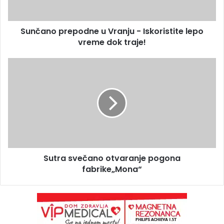
Sunčano prepodne u Vranju - Iskoristite lepo
vreme dok traje!
Sutra svečano otvaranje pogona
fabrike„Mona“