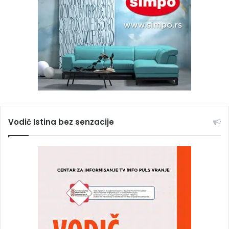
Vodič Istina bez senzacije