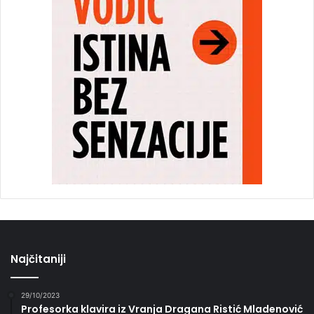
Najčitaniji
29/10/2023
Profesorka klavira iz Vranja Dragana Ristić Mladenović