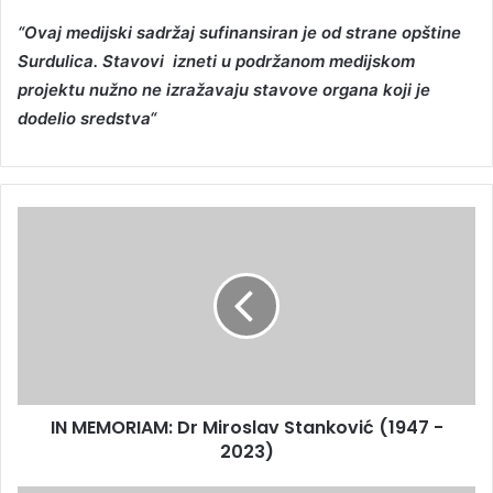
“Ovaj medijski sadržaj sufinansiran je od strane opštine
Surdulica. Stavovi izneti u podržanom medijskom
projektu nužno ne izražavaju stavove organa koji je
dodelio sredstva“
IN MEMORIAM: Dr Miroslav Stanković (1947 -
2023)