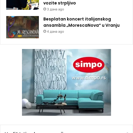
vozite strpljivo
3 дана ago
Besplatan koncert italijanskog
ansambla „MorescaNova“ u Vranju
4 дана ago