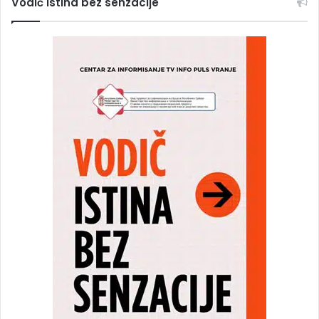
Vodič Istina bez senzacije