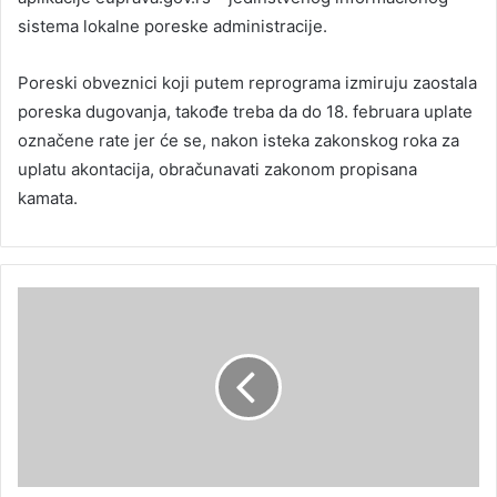
sistema lokalne poreske administracije.
Poreski obveznici koji putem reprograma izmiruju zaostala
poreska dugovanja, takođe treba da do 18. februara uplate
označene rate jer će se, nakon isteka zakonskog roka za
uplatu akontacija, obračunavati zakonom propisana
kamata.