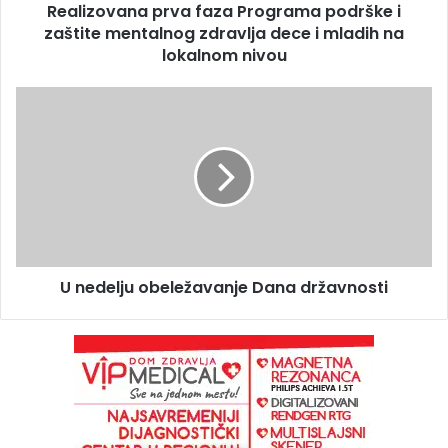
Realizovana prva faza Programa podrške i
zaštite mentalnog zdravlja dece i mladih na
lokalnom nivou
U nedelju obeležavanje Dana državnosti