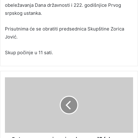
obeležavanja Dana državnosti i 222. godišnjice Prvog
srpskog ustanka.
Prisutnima će se obratiti predsednica Skupštine Zorica
Jović.
Skup počinje u 11 sati.