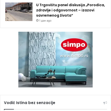
U Trgovištu panel diskusija „Porodica,
zdravlje i odgovornost – izazovi
savremenog života“
1 дан ago
Vodič Istina bez senzacije