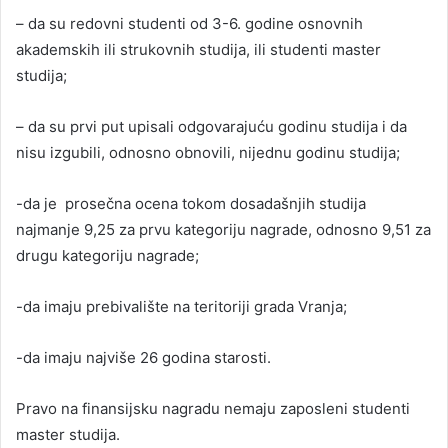
– da su redovni studenti od 3-6. godine osnovnih
akademskih ili strukovnih studija, ili studenti master
studija;
– da su prvi put upisali odgovarajuću godinu studija i da
nisu izgubili, odnosno obnovili, nijednu godinu studija;
-da je prosečna ocena tokom dosadašnjih studija
najmanje 9,25 za prvu kategoriju nagrade, odnosno 9,51 za
drugu kategoriju nagrade;
-da imaju prebivalište na teritoriji grada Vranja;
-da imaju najviše 26 godina starosti.
Pravo na finansijsku nagradu nemaju zaposleni studenti
master studija.