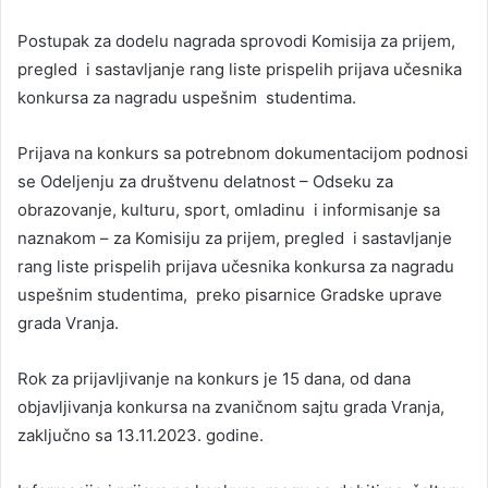
Postupak za dodelu nagrada sprovodi Komisija za prijem,
pregled i sastavljanje rang liste prispelih prijava učesnika
konkursa za nagradu uspešnim studentima.
Prijava na konkurs sa potrebnom dokumentacijom podnosi
se Odeljenju za društvenu delatnost – Odseku za
obrazovanje, kulturu, sport, omladinu i informisanje sa
naznakom – za Komisiju za prijem, pregled i sastavljanje
rang liste prispelih prijava učesnika konkursa za nagradu
uspešnim studentima, preko pisarnice Gradske uprave
grada Vranja.
Rok za prijavljivanje na konkurs je 15 dana, od dana
objavljivanja konkursa na zvaničnom sajtu grada Vranja,
zaključno sa 13.11.2023. godine.