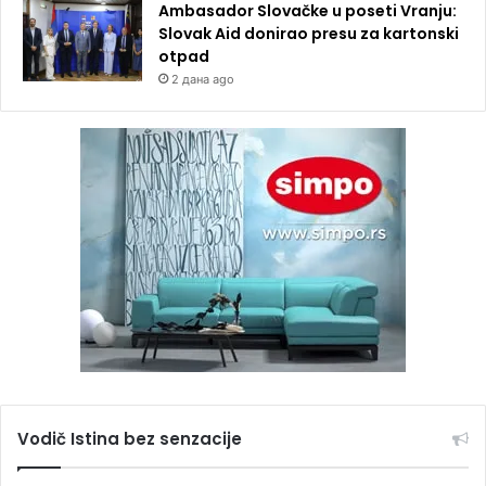
Ambasador Slovačke u poseti Vranju:
Slovak Aid donirao presu za kartonski
otpad
2 дана ago
Vodič Istina bez senzacije