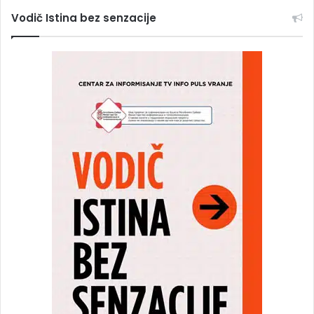
Vodič Istina bez senzacije