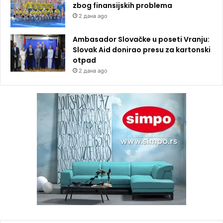
zbog finansijskih problema
2 дана ago
Ambasador Slovačke u poseti Vranju:
Slovak Aid donirao presu za kartonski
otpad
2 дана ago