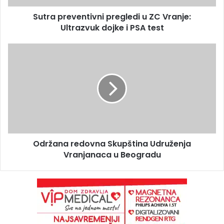
Sutra preventivni pregledi u ZC Vranje:
Ultrazvuk dojke i PSA test
Održana redovna Skupština Udruženja
Vranjanaca u Beogradu